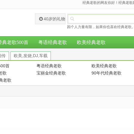
经典老歌的网友你好！经典老歌网
40岁的礼物
因个人力量有限，如果你也喜欢经典老歌。
经典老歌500首
粤语经典老歌
欧美经典老歌
相传
欧美,发烧,DJ,车载
00首
粤语经典老歌
欧美经典老歌
老歌
宝丽金经典老歌
90年代经典老歌
经典老歌