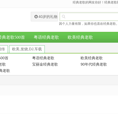
经典老歌的网友你好！经典老歌网
40岁的礼物
因个人力量有限，如果你也喜欢经典老歌。
经典老歌500首
粤语经典老歌
欧美经典老歌
相传
欧美,发烧,DJ,车载
00首
粤语经典老歌
欧美经典老歌
老歌
宝丽金经典老歌
90年代经典老歌
经典老歌