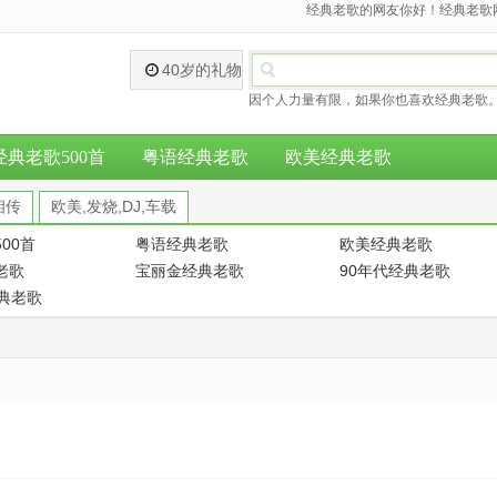
经典老歌的网友你好！经典老歌网
40岁的礼物
因个人力量有限，如果你也喜欢经典老歌。
经典老歌500首
粤语经典老歌
欧美经典老歌
相传
欧美,发烧,DJ,车载
00首
粤语经典老歌
欧美经典老歌
老歌
宝丽金经典老歌
90年代经典老歌
经典老歌