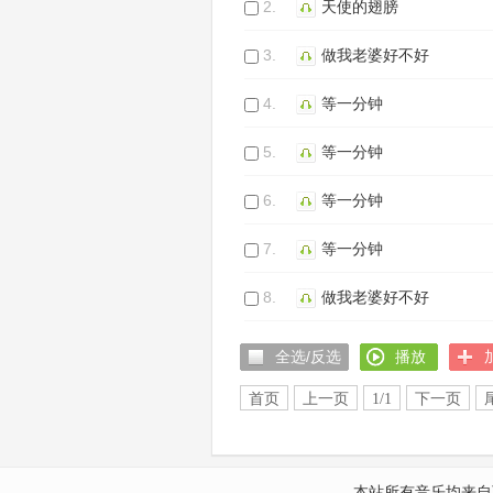
2.
天使的翅膀
3.
做我老婆好不好
4.
等一分钟
5.
等一分钟
6.
等一分钟
7.
等一分钟
8.
做我老婆好不好
全选/反选
播放
首页
上一页
1/1
下一页
本站所有音乐均来自