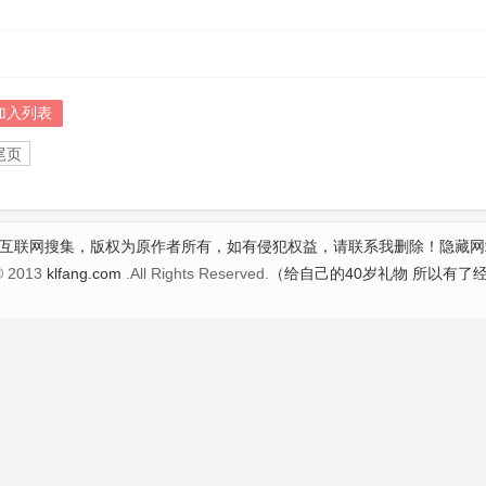
加入列表
尾页
互联网搜集，版权为原作者所有，如有侵犯权益，请联系我删除！
隐藏网
© 2013
klfang.com
.All Rights Reserved.
（给自己的40岁礼物 所以有了