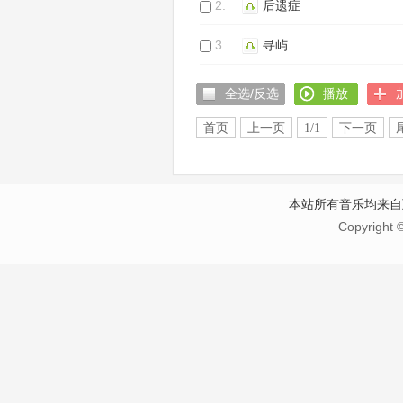
2.
后遗症
3.
寻屿
全选/反选
播放
首页
上一页
1/1
下一页
本站所有音乐均来自
Copyright 