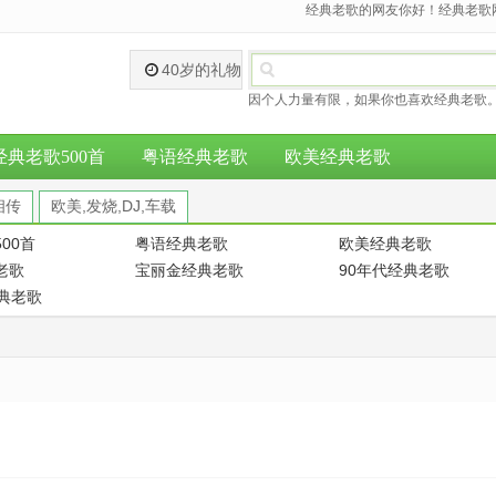
经典老歌的网友你好！经典老歌网
40岁的礼物
因个人力量有限，如果你也喜欢经典老歌。
经典老歌500首
粤语经典老歌
欧美经典老歌
相传
欧美,发烧,DJ,车载
00首
粤语经典老歌
欧美经典老歌
老歌
宝丽金经典老歌
90年代经典老歌
经典老歌