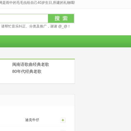
是雨中的毛毛虫给自己40岁生日,所建的礼物哦!
请帮忙音乐纠正、分类及推广，谢谢 @_@！
闽南语歌曲经典老歌
80年代经典老歌
迪克牛仔