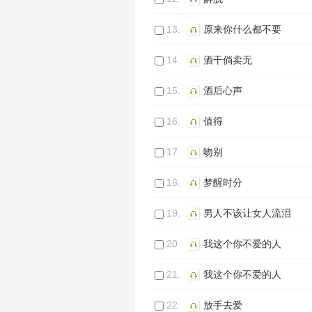
13.
原来你什么都不要
14.
酒干倘卖无
15.
酒后心声
16.
值得
17.
吻别
18.
梦醒时分
19.
男人不该让女人流泪
20.
我这个你不爱的人
21.
我这个你不爱的人
22.
放手去爱