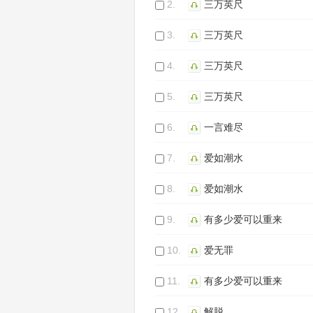
2.
三万英尺
3.
三万英尺
4.
三万英尺
5.
三万英尺
6.
一言难尽
7.
爱如潮水
8.
爱如潮水
9.
有多少爱可以重来
10.
爱无罪
11.
有多少爱可以重来
12.
解脱