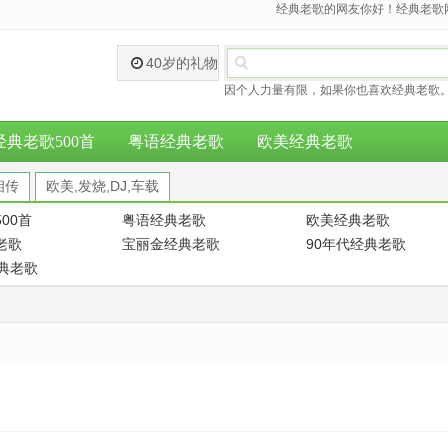
经典老歌的网友你好！经典老歌网
40岁的礼物
因个人力量有限，如果你也喜欢经典老歌。
经典老歌500首
粤语经典老歌
欧美经典老歌
相传
欧美,发烧,DJ,车载
00首
粤语经典老歌
欧美经典老歌
老歌
宝丽金经典老歌
90年代经典老歌
经典老歌