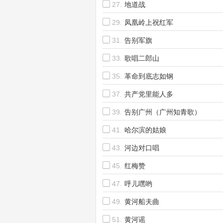
27.
地道战
29.
凤凰岭上祝红军
31.
告别军旗
33.
歌唱二郎山
35.
革命到底志如钢
37.
共产党里能人多
39.
告别广州（广州知青歌）
41.
哈尔滨的姑娘
43.
河边对口唱
45.
红梅赞
47.
呼儿嘿哟
49.
黄河船夫曲
51.
黄河谣