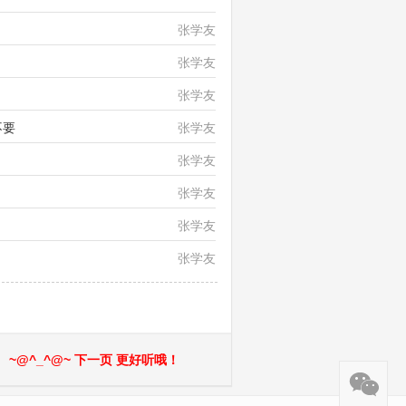
张学友、许志安、郑中基
张学友
张学友
张学友
不要
张学友
张学友
张学友
张学友
张学友
~@^_^@~ 下一页 更好听哦！