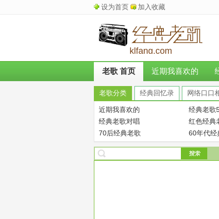
设为首页
加入收藏
klfang.com
老歌 首页
近期我喜欢的
老歌分类
经典回忆录
网络口口
近期我喜欢的
经典老歌5
经典老歌对唱
红色经典
70后经典老歌
60年代