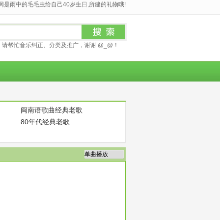
是雨中的毛毛虫给自己40岁生日,所建的礼物哦!
请帮忙音乐纠正、分类及推广，谢谢 @_@！
闽南语歌曲经典老歌
80年代经典老歌