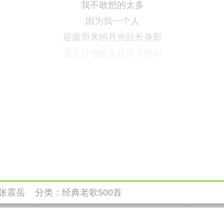
我不敢想的太多
因为我一个人
迎面而来的月光拉长身影
漫无目地的走在冷冷的街
张震岳
分类：
经典老歌500首