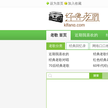
设为首页
加入收藏
klfang.com
老歌 首页
近期我喜欢的
老歌分类
经典回忆录
网络口口
近期我喜欢的
经典老歌5
经典老歌对唱
红色经典
70后经典老歌
60年代