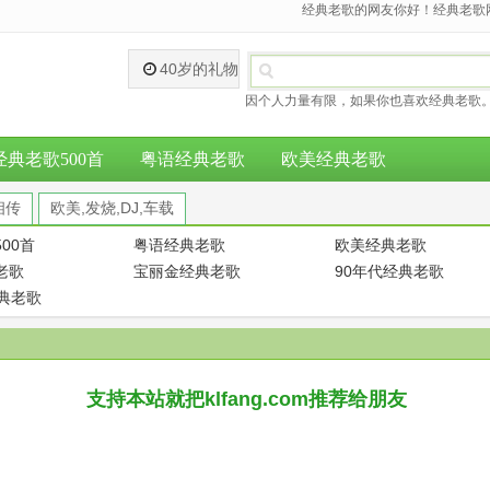
经典老歌的网友你好！经典老歌网
40岁的礼物
因个人力量有限，如果你也喜欢经典老歌。
经典老歌500首
粤语经典老歌
欧美经典老歌
相传
欧美,发烧,DJ,车载
00首
粤语经典老歌
欧美经典老歌
老歌
宝丽金经典老歌
90年代经典老歌
经典老歌
支持本站就把klfang.com推荐给朋友