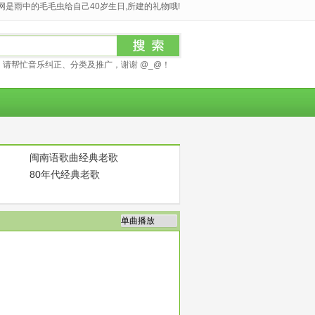
是雨中的毛毛虫给自己40岁生日,所建的礼物哦!
请帮忙音乐纠正、分类及推广，谢谢 @_@！
闽南语歌曲经典老歌
80年代经典老歌