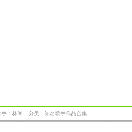
歌手：
林峯
分类：
知名歌手作品合集