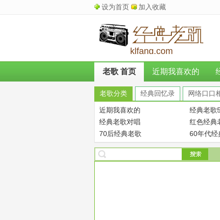
设为首页
加入收藏
klfang.com
老歌 首页
近期我喜欢的
老歌分类
经典回忆录
网络口口
近期我喜欢的
经典老歌5
经典老歌对唱
红色经典
70后经典老歌
60年代