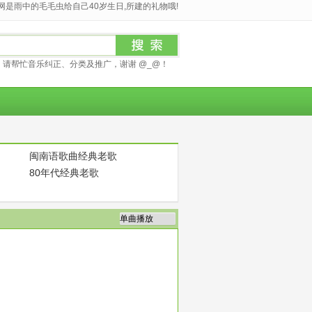
是雨中的毛毛虫给自己40岁生日,所建的礼物哦!
请帮忙音乐纠正、分类及推广，谢谢 @_@！
闽南语歌曲经典老歌
80年代经典老歌