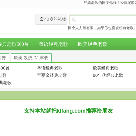
经典老歌的网友你好！经典老歌网
40岁的礼物
因个人力量有限，如果你也喜欢经典老歌。
经典老歌500首
粤语经典老歌
欧美经典老歌
相传
欧美,发烧,DJ,车载
00首
粤语经典老歌
欧美经典老歌
老歌
宝丽金经典老歌
90年代经典老歌
经典老歌
支持本站就把klfang.com推荐给朋友