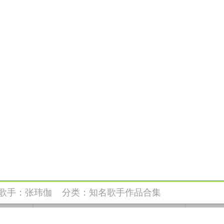
歌手：
张玮伽
分类：
知名歌手作品合集