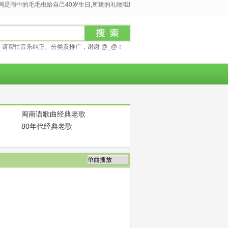
是雨中的毛毛虫给自己40岁生日,所建的礼物哦!
请帮忙音乐纠正、分类及推广，谢谢 @_@！
闽南语歌曲经典老歌
80年代经典老歌