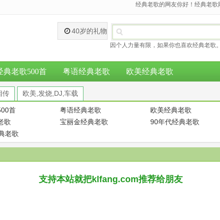
经典老歌的网友你好！经典老歌网
40岁的礼物
因个人力量有限，如果你也喜欢经典老歌。
经典老歌500首
粤语经典老歌
欧美经典老歌
相传
欧美,发烧,DJ,车载
00首
粤语经典老歌
欧美经典老歌
老歌
宝丽金经典老歌
90年代经典老歌
经典老歌
支持本站就把klfang.com推荐给朋友