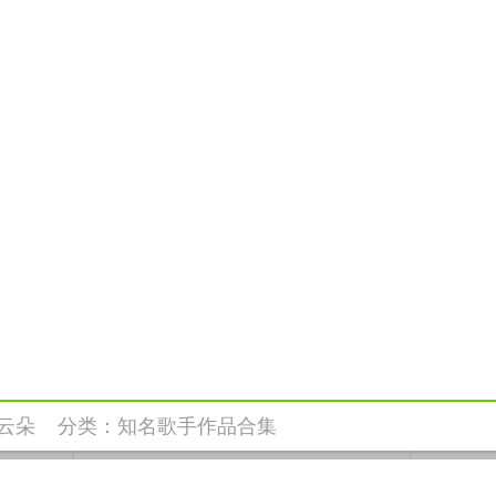
云朵
分类：
知名歌手作品合集