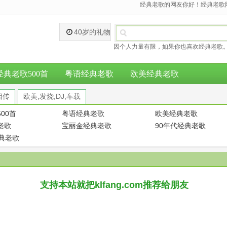
经典老歌的网友你好！经典老歌网
40岁的礼物
因个人力量有限，如果你也喜欢经典老歌。
经典老歌500首
粤语经典老歌
欧美经典老歌
相传
欧美,发烧,DJ,车载
00首
粤语经典老歌
欧美经典老歌
老歌
宝丽金经典老歌
90年代经典老歌
经典老歌
支持本站就把klfang.com推荐给朋友