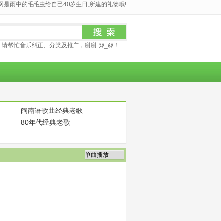
是雨中的毛毛虫给自己40岁生日,所建的礼物哦!
请帮忙音乐纠正、分类及推广，谢谢 @_@！
闽南语歌曲经典老歌
80年代经典老歌