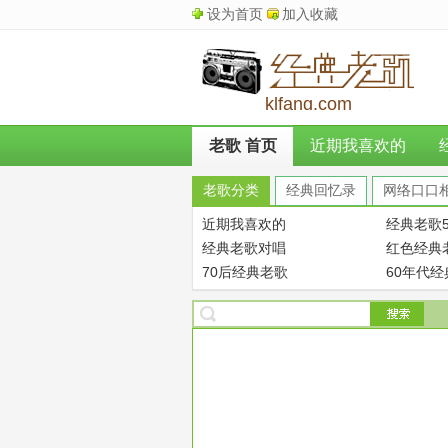
设为首页
加入收藏
klfang.com
老歌 首页
近期我喜欢的
老歌分类
经典回忆录
网络口口
近期我喜欢的
经典老歌5
经典老歌对唱
红色经典
70后经典老歌
60年代