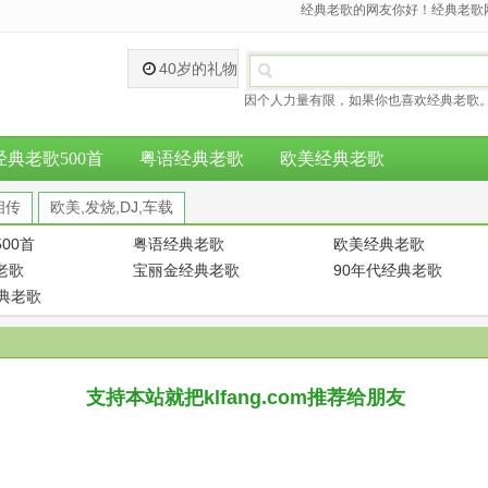
经典老歌的网友你好！经典老歌网
40岁的礼物
因个人力量有限，如果你也喜欢经典老歌。
经典老歌500首
粤语经典老歌
欧美经典老歌
相传
欧美,发烧,DJ,车载
00首
粤语经典老歌
欧美经典老歌
老歌
宝丽金经典老歌
90年代经典老歌
经典老歌
支持本站就把klfang.com推荐给朋友