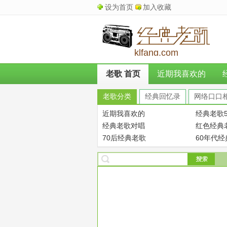
设为首页
加入收藏
klfang.com
老歌 首页
近期我喜欢的
老歌分类
经典回忆录
网络口口
近期我喜欢的
经典老歌5
经典老歌对唱
红色经典
70后经典老歌
60年代