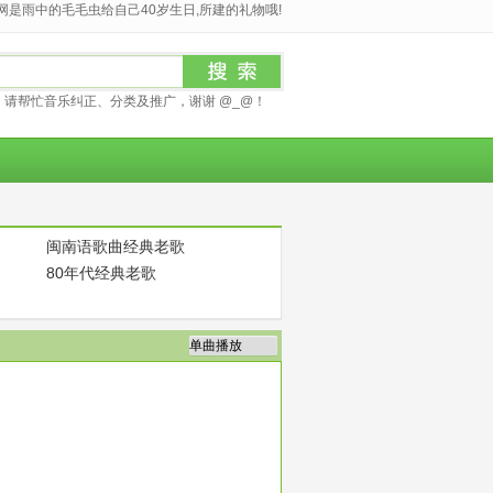
是雨中的毛毛虫给自己40岁生日,所建的礼物哦!
请帮忙音乐纠正、分类及推广，谢谢 @_@！
闽南语歌曲经典老歌
80年代经典老歌