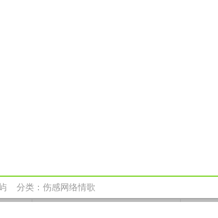
屿
分类：
伤感网络情歌