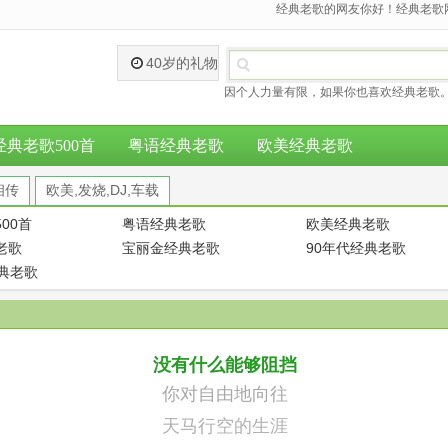
经典老歌的网友你好！经典老歌网
40岁的礼物
因个人力量有限，如果你也喜欢经典老歌。
经典老歌500首
粤语经典老歌
欧美经典老歌
相传
欧美,发烧,DJ,车载
00首
粤语经典老歌
欧美经典老歌
老歌
宝丽金经典老歌
90年代经典老歌
经典老歌
没有什么能够阻挡
你对自由地向往
天马行空的生涯