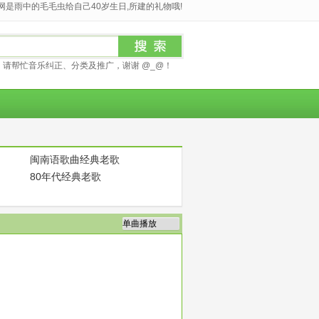
是雨中的毛毛虫给自己40岁生日,所建的礼物哦!
请帮忙音乐纠正、分类及推广，谢谢 @_@！
闽南语歌曲经典老歌
80年代经典老歌