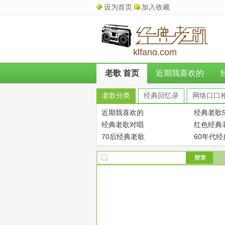
设为首页
加入收藏
klfang.com
老歌 首页
近期我喜欢的
老歌分类
经典回忆录
网络口口
近期我喜欢的
经典老歌5
经典老歌对唱
红色经典
70后经典老歌
60年代