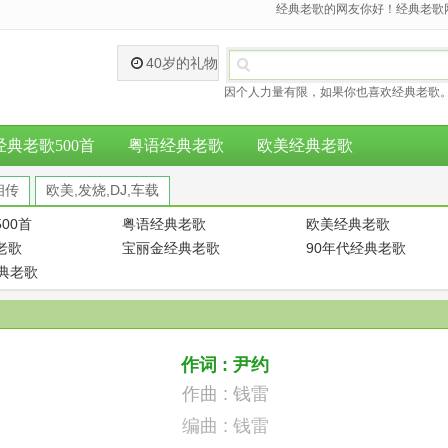
经典老歌的网友你好！经典老歌网
40岁的礼物
因个人力量有限，如果你也喜欢经典老歌。
经典老歌500首
粤语经典老歌
欧美经典老歌
相传
欧美,发烧,DJ,车载
00首
粤语经典老歌
欧美经典老歌
老歌
宝丽金经典老歌
90年代经典老歌
经典老歌
作词 : 尹约
作曲 : 钱雷
编曲 : 钱雷