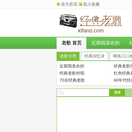
设为首页
加入收藏
klfang.com
老歌 首页
近期我喜欢的
老歌分类
经典回忆录
网络口口
近期我喜欢的
经典老歌5
经典老歌对唱
红色经典
70后经典老歌
60年代