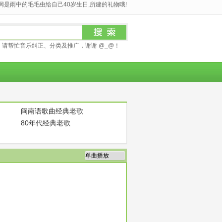
是雨中的毛毛虫给自己40岁生日,所建的礼物哦!
请帮忙音乐纠正、分类及推广，谢谢 @_@！
闽南语歌曲经典老歌
80年代经典老歌